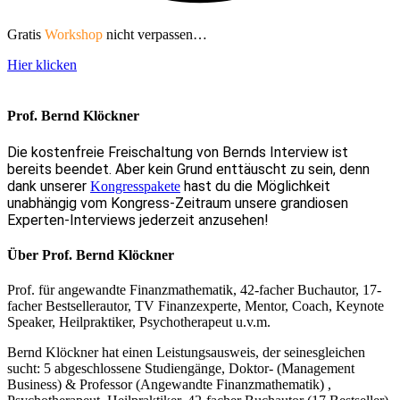
Gratis
Workshop
nicht verpassen…
Hier klicken
Prof. Bernd Klöckner
Die kostenfreie Freischaltung von Bernds Interview ist
bereits beendet. Aber kein Grund enttäuscht zu sein, denn
dank unserer
hast du die Möglichkeit
Kongresspakete
unabhängig vom Kongress-Zeitraum unsere grandiosen
Experten-Interviews jederzeit anzusehen!
Über Prof. Bernd Klöckner
Prof. für angewandte Finanzmathematik, 42-facher Buchautor, 17-
facher Bestsellerautor, TV Finanzexperte, Mentor, Coach, Keynote
Speaker, Heilpraktiker, Psychotherapeut u.v.m.
Bernd Klöckner hat einen Leistungsausweis, der seinesgleichen
sucht: 5 abgeschlossene Studiengänge, Doktor- (Management
Business) & Professor (Angewandte Finanzmathematik) ,