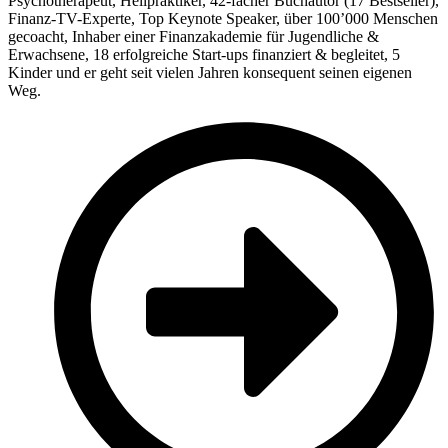
Psychotherapeut, Heilpraktiker, 42-facher Buchautor (17 Bestseller),
Finanz-TV-Experte, Top Keynote Speaker, über 100’000 Menschen
gecoacht, Inhaber einer Finanzakademie für Jugendliche &
Erwachsene, 18 erfolgreiche Start-ups finanziert & begleitet, 5
Kinder und er geht seit vielen Jahren konsequent seinen eigenen
Weg.