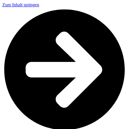
Zum Inhalt springen