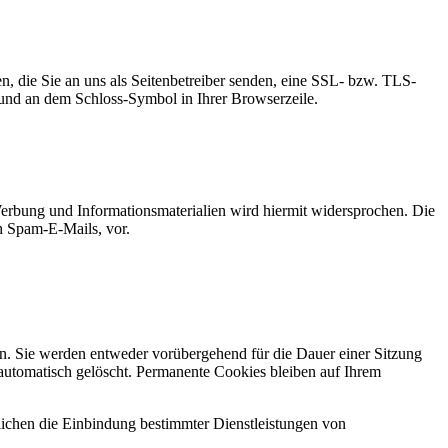
n, die Sie an uns als Seitenbetreiber senden, eine SSL- bzw. TLS-
t und an dem Schloss-Symbol in Ihrer Browserzeile.
erbung und Informationsmaterialien wird hiermit widersprochen. Die
ch Spam-E-Mails, vor.
n. Sie werden entweder vorübergehend für die Dauer einer Sitzung
automatisch gelöscht. Permanente Cookies bleiben auf Ihrem
ichen die Einbindung bestimmter Dienstleistungen von