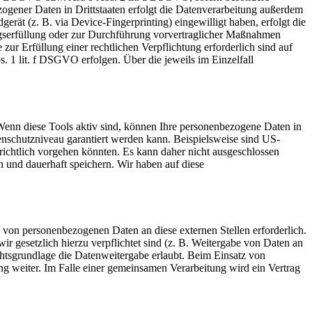
ogener Daten in Drittstaaten erfolgt die Datenverarbeitung außerdem
rät (z. B. via Device-Fingerprinting) eingewilligt haben, erfolgt die
ragserfüllung oder zur Durchführung vorvertraglicher Maßnahmen
zur Erfüllung einer rechtlichen Verpflichtung erforderlich sind auf
. 1 lit. f DSGVO erfolgen. Über die jeweils im Einzelfall
Wenn diese Tools aktiv sind, können Ihre personenbezogene Daten in
tenschutzniveau garantiert werden kann. Beispielsweise sind US-
ichtlich vorgehen könnten. Es kann daher nicht ausgeschlossen
und dauerhaft speichern. Wir haben auf diese
 von personenbezogenen Daten an diese externen Stellen erforderlich.
r gesetzlich hierzu verpflichtet sind (z. B. Weitergabe von Daten an
chtsgrundlage die Datenweitergabe erlaubt. Beim Einsatz von
g weiter. Im Falle einer gemeinsamen Verarbeitung wird ein Vertrag