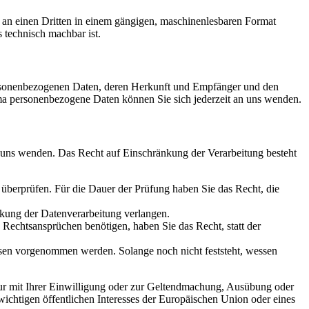
er an einen Dritten in einem gängigen, maschinenlesbaren Format
s technisch machbar ist.
personenbezogenen Daten, deren Herkunft und Empfänger und den
a personenbezogene Daten können Sie sich jederzeit an uns wenden.
n uns wenden. Das Recht auf Einschränkung der Verarbeitung besteht
u überprüfen. Für die Dauer der Prüfung haben Sie das Recht, die
kung der Datenverarbeitung verlangen.
echtsansprüchen benötigen, haben Sie das Recht, statt der
en vorgenommen werden. Solange noch nicht feststeht, wessen
ur mit Ihrer Einwilligung oder zur Geltendmachung, Ausübung oder
ichtigen öffentlichen Interesses der Europäischen Union oder eines