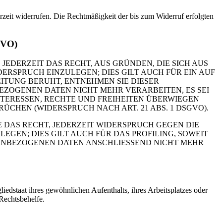
erzeit widerrufen. Die Rechtmäßigkeit der bis zum Widerruf erfolgten
GVO)
 JEDERZEIT DAS RECHT, AUS GRÜNDEN, DIE SICH AUS
RSPRUCH EINZULEGEN; DIES GILT AUCH FÜR EIN AUF
ITUNG BERUHT, ENTNEHMEN SIE DIESER
ZOGENEN DATEN NICHT MEHR VERARBEITEN, ES SEI
TERESSEN, RECHTE UND FREIHEITEN ÜBERWIEGEN
HEN (WIDERSPRUCH NACH ART. 21 ABS. 1 DSGVO).
 DAS RECHT, JEDERZEIT WIDERSPRUCH GEGEN DIE
EN; DIES GILT AUCH FÜR DAS PROFILING, SOWEIT
NENBEZOGENEN DATEN ANSCHLIESSEND NICHT MEHR
edstaat ihres gewöhnlichen Aufenthalts, ihres Arbeitsplatzes oder
Rechtsbehelfe.