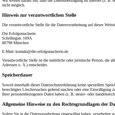
Wir weisen darauf hin, dass die Datenübertragung im Internet (z. B. 
nicht möglich.
Hinweis zur verantwortlichen Stelle
Die verantwortliche Stelle für die Datenverarbeitung auf dieser Websit
Die Erfolgsmacherin
Schellingstr. 109A
80798 München
E-Mail: kontakt@die-erfolgsmacherin.de
Verantwortliche Stelle ist die natürliche oder juristische Person, d
Adressen o. Ä.) entscheidet.
Speicherdauer
Soweit innerhalb dieser Datenschutzerklärung keine speziellere Spei
berechtigtes Löschersuchen geltend machen oder eine Einwilligung zu
Ihrer personenbezogenen Daten haben (z. B. steuer- oder handelsrecht
Allgemeine Hinweise zu den Rechtsgrundlagen der Da
Sofern Sie in die Datenverarbeitung eingewilligt haben, verarbeiten