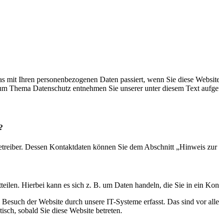
s mit Ihren personenbezogenen Daten passiert, wenn Sie diese Websit
 zum Thema Datenschutz entnehmen Sie unserer unter diesem Text aufge
?
etreiber. Dessen Kontaktdaten können Sie dem Abschnitt „Hinweis zur 
eilen. Hierbei kann es sich z. B. um Daten handeln, die Sie in ein Ko
esuch der Website durch unsere IT-Systeme erfasst. Das sind vor alle
isch, sobald Sie diese Website betreten.