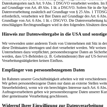
Datenkategorien nach Art. 9 Abs. 1 DSGVO verarbeitet werden. Im Fa
auf Grundlage von Art. 49 Abs. 1 lit. a DSGVO. Sofern Sie in die Spe
Datenverarbeitung zusätzlich auf Grundlage von § 25 Abs. 1 TTDSG. 
erforderlich, verarbeiten wir Ihre Daten auf Grundlage des Art. 6 Abs
Grundlage von Art. 6 Abs. 1 lit. c DSGVO. Die Datenverarbeitung kann
einschlägigen Rechtsgrundlagen wird in den folgenden Absätzen diese
Hinweis zur Datenweitergabe in die USA und sonstige 
Wir verwenden unter anderem Tools von Unternehmen mit Sitz in den 
diese Drittstaaten übertragen und dort verarbeitet werden. Wir weise
Unternehmen dazu verpflichtet, personenbezogene Daten an Sicherhei
werden, dass US-Behörden (z. B. Geheimdienste) Ihre auf US-Server
Verarbeitungstätigkeiten keinen Einfluss.
Empfänger von personenbezogenen Daten
Im Rahmen unserer Geschäftstätigkeit arbeiten wir mit verschiedenen
Wir geben personenbezogene Daten nur dann an externe Stellen weiter,
Steuerbehörden), wenn wir ein berechtigtes Interesse nach Art. 6 Ab
Auftragsverarbeitern geben wir personenbezogene Daten unserer Kunde
über gemeinsame Verarbeitung geschlossen.
Widerruf Ihrer Einwilligung zur Datenverarbeitung