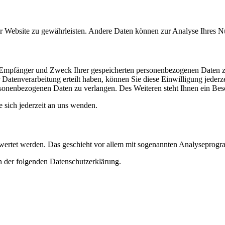
 der Website zu gewährleisten. Andere Daten können zur Analyse Ihres 
t, Empfänger und Zweck Ihrer gespeicherten personenbezogenen Daten z
Datenverarbeitung erteilt haben, können Sie diese Einwilligung jederz
sonenbezogenen Daten zu verlangen. Des Weiteren steht Ihnen ein Besc
sich jederzeit an uns wenden.
gewertet werden. Das geschieht vor allem mit sogenannten Analyseprog
n der folgenden Datenschutzerklärung.