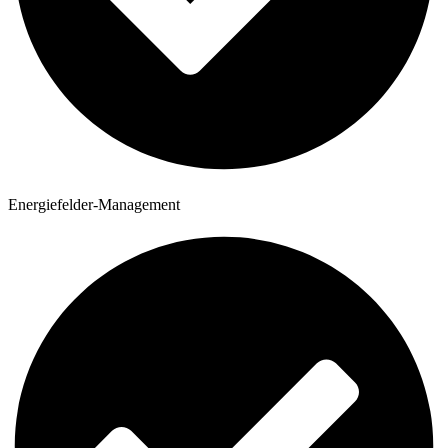
Energiefelder-Management