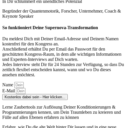
In Dir schlummert ein unendliches Potenzial
Begründer der Quantenmotorik, Forscher, Unternehmer, Coach &
Keynote Speaker
So funktioniert Deine Supernova-Transformation
Du meldest Dich mit Deiner Email-Adresse und Deinem Namen
kostenfrei für den Kongress an.
Anschließend erhältst Du per Email das Passwort für den
geschützten Kongress-Raum, in dem alle wichtigen Informationen
und Experten-Interviews auf Dich warten.
Jedes Interview steht Dir für 24 Stunden zur Verfügung, so dass Du
zeitlich flexibel entscheiden kannst, wann und wo Du dieses
ansehen möchtest.
Name
E-Mail
Kostenlos dabei sein - Hier klicken...
Lerne Zaubertools zur Auflösung Deiner Konditionierungen &
Programmierungen kennen, um Dein Traumleben zu kreieren und
Fülle auf allen Ebenen erfahren zu können
Erfahre, wie Du die alte Welt hinter Dir lassen und in eine neue