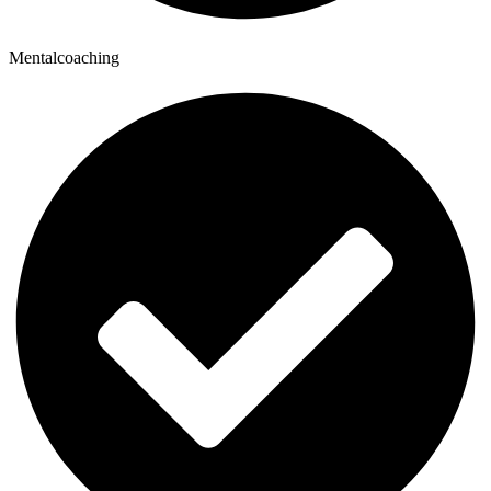
Mentalcoaching