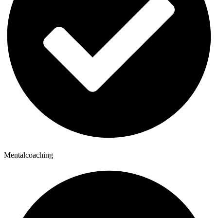
Mentalcoaching