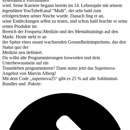
systematisch vorenthalten
wird. Seine Karriere begann bereits im 14. Lebensjahr mit seinem
legendären YouTubeKanal “Multi”, der sehr bald zum
erfolgreichsten seiner Nische wurde. Danach fing er an,
seine Entdeckungen selbst zu testen, und schon bald brachte er seine
ersten Produkte im
Bereich der Frequenz-Medizin und des Mentaltrainings auf den
Markt. Heute steht er an
der Spitze eines rasant wachsenden Gesundheitsimperiums, das den
Status quo der
Medizin neu definiert.
Du willst alte Programmierungen loswerden und dein
Unterbewusstsein auf ein
Traumleben programmieren? Dann nutze jetzt das Supernova-
Angebot von Marvin Alberg!
Mit dem Code „supernova25“ gibt es 25 % auf alle Subliminal-
Bundles und -Pakete: